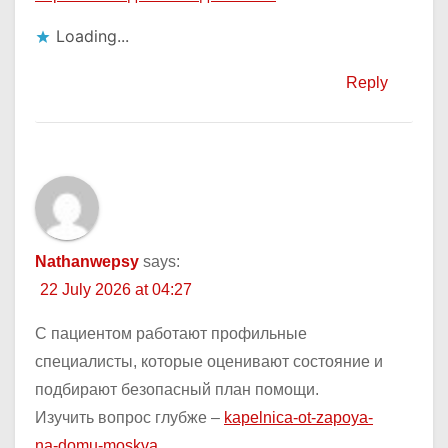
Loading...
Reply
Nathanwepsy
says:
22 July 2026 at 04:27
С пациентом работают профильные
специалисты, которые оценивают состояние и
подбирают безопасный план помощи.
Изучить вопрос глубже –
kapelnica-ot-zapoya-
na-domu-moskva