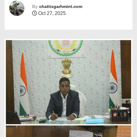
By
chattisgarhmint.com
Oct 27, 2025