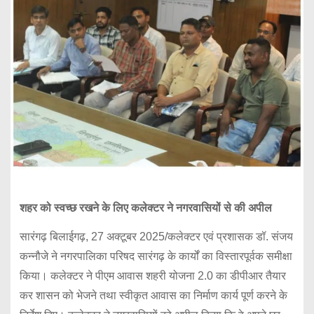
शहर को स्वच्छ रखने के लिए कलेक्टर ने नगरवासियों से की अपील
सारंगढ़ बिलाईगढ़, 27 अक्टूबर 2025/कलेक्टर एवं प्रशासक डॉ. संजय
कन्नौजे ने नगरपालिका परिषद सारंगढ़ के कार्यों का विस्तारपूर्वक समीक्षा
किया। कलेक्टर ने पीएम आवास शहरी योजना 2.0 का डीपीआर तैयार
कर शासन को भेजने तथा स्वीकृत आवास का निर्माण कार्य पूर्ण करने के