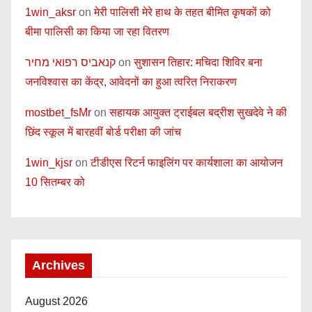
1win_aksr
on
मेरी पालिसी मेरे हाथ के तहत बीमित कृषकों को
बीमा पालिसी का किया जा रहा वितरण
קנאביס רפואי מחיר
on
सुशासन तिहार: मचिदा शिविर बना
जनविश्वास का केंद्र, आवेदनों का हुआ त्वरित निराकरण
mostbet_fsMr
on
सहायक आयुक्त ट्राईबल बद्रीश सुखदेवे ने की
छिंद स्कूल में बारहवीं बोर्ड परीक्षा की जांच
1win_kjsr
on
टीडीएस रिटर्न फाइलिंग पर कार्यशाला का आयोजन
10 सितम्बर को
Archives
August 2026