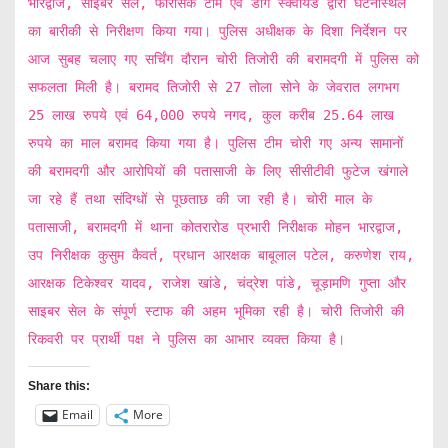
भारद्वाज, साइबर सेल, फॉरेंसिक टीम एवं डॉग स्क्वायड द्वारा घटनास्थल
का बारीकी से निरीक्षण किया गया। पुलिस अधीक्षक के दिशा निर्देशन पर
आज सुबह चलाए गए सर्चिंग दौरान चोरी तिजोरी की बरामदगी में पुलिस को
सफलता मिली है। बरामद तिजोरी से 27 तोला सोने के जेवरात लगभग
25 लाख रुपये एवं 64,000 रुपये नगद, कुल करीब 25.64 लाख
रुपये का माल बरामद किया गया है। पुलिस टीम चोरी गए अन्य सामानों
की बरामदगी और आरोपियों की पतासाजी के लिए सीसीटीवी फुटेज खंगाले
जा रहे हैं तथा संदिग्धों से पूछताछ की जा रही है। चोरी माल के
पतासाजी, बरामदगी में थाना कोतरारोड प्रभारी निरीक्षक मोहन भारद्वाज,
उप निरीक्षक कुसुम कैवर्त, प्रधान आरक्षक बाबूलाल पटेल, करुणेश राय,
आरक्षक टिकेश्वर यादव, राजेश खांडे, चंद्रेश पांडे, चूड़ामणि गुप्ता और
साइबर सेल के संपूर्ण स्टाफ की अहम भूमिका रही है। चोरी तिजोरी की
रिकवरी पर प्रार्थी पक्ष ने पुलिस का आभार व्यक्त किया है।
Share this:
Email
More