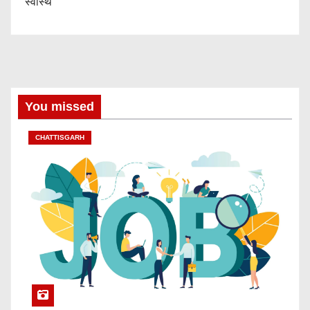
स्वास्थ
You missed
CHATTISGARH