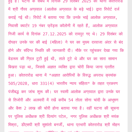
हुई है। घटना के संबंध में दिनांक 29 दिसंबर 2025 को थाना कोतरारोड
में श्री गौरव अग्रवाल (आलोक अग्रवाल के बड़े भाई) द्वारा रिपोर्ट दर्ज
कराई गई थी। रिपोर्ट में बताया गया कि उनके भाई आलोक अग्रवाल,
निवासी क्वार्टर 19 नंबर फ्रेंड्स कॉलोनी में रहते हैं, आलोक अग्रवाल
निजी कार्य से दिनांक 27.12.2025 को रायपुर गए थे। 29 दिसंबर को
दोपहर उनके घर की बाई (महिला) ने घर का मुख्य दरवाजा अंदर से बंद
होने और संदिग्ध स्थिति की जानकारी दी। मौके पर पहुंचकर देखा गया कि
बेडरूम की ग्रिल टूटी हुई थी, ताले टूटे थे और घर का सारा सामान
बिखरा पड़ा था, जिससे अज्ञात व्यक्ति द्वारा चोरी किया जाना प्रतीत
हुआ। कोतरारोड थाना में *अज्ञात आरोपियों के विरुद्ध अपराध क्रमांक
505/2028, धारा 331(4) भारतीय न्याय संहिता* के तहत प्रकरण
पंजीबद्ध कर जांच शुरू की। घर स्वामी आलोक अग्रवाल द्वारा उनके घर
से तिजोरी और अलमारी में रखें करीब 54 तोला सोना चांदी के आभूषण
और कैश 2 लाख की चोरी होना बताया गया है। वहीं घटना की सूचना
पर पुलिस अधीक्षक श्री दिव्यांग पटेल, नगर पुलिस अधीक्षक श्री मयंक
मिश्रा, डीएसपी श्री सुशांतो बनर्जी, थाना प्रभारी कोतरारोड श्री मोहन