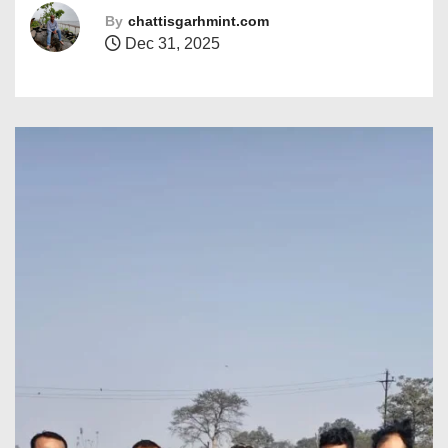
By
chattisgarhmint.com
Dec 31, 2025