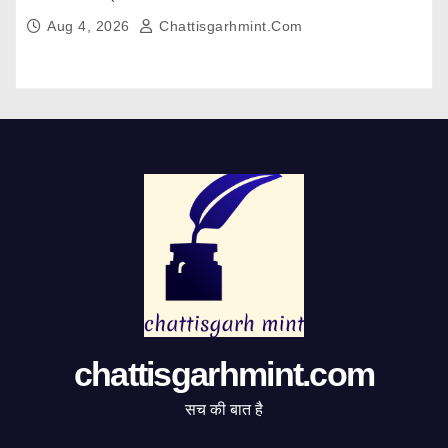
Aug 4, 2026
Chattisgarhmint.com
chattisgarhmint.com
सच की बात है