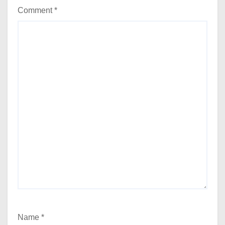
Comment
*
Name
*