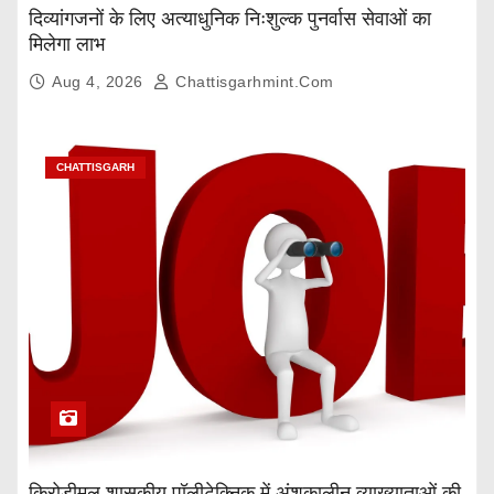
दिव्यांगजनों के लिए अत्याधुनिक निःशुल्क पुनर्वास सेवाओं का
मिलेगा लाभ
Aug 4, 2026
Chattisgarhmint.com
CHATTISGARH
किरोड़ीमल शासकीय पॉलीटेक्निक में अंशकालीन व्याख्याताओं की