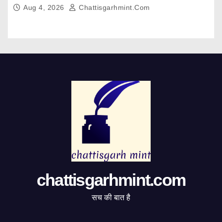
Aug 4, 2026
Chattisgarhmint.com
chattisgarhmint.com
सच की बात है