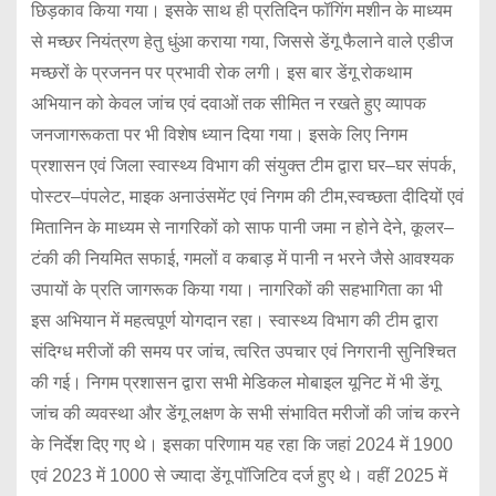
छिड़काव किया गया। इसके साथ ही प्रतिदिन फॉगिंग मशीन के माध्यम
से मच्छर नियंत्रण हेतु धुंआ कराया गया, जिससे डेंगू फैलाने वाले एडीज
मच्छरों के प्रजनन पर प्रभावी रोक लगी। इस बार डेंगू रोकथाम
अभियान को केवल जांच एवं दवाओं तक सीमित न रखते हुए व्यापक
जनजागरूकता पर भी विशेष ध्यान दिया गया। इसके लिए निगम
प्रशासन एवं जिला स्वास्थ्य विभाग की संयुक्त टीम द्वारा घर–घर संपर्क,
पोस्टर–पंपलेट, माइक अनाउंसमेंट एवं निगम की टीम,स्वच्छता दीदियों एवं
मितानिन के माध्यम से नागरिकों को साफ पानी जमा न होने देने, कूलर–
टंकी की नियमित सफाई, गमलों व कबाड़ में पानी न भरने जैसे आवश्यक
उपायों के प्रति जागरूक किया गया। नागरिकों की सहभागिता का भी
इस अभियान में महत्वपूर्ण योगदान रहा। स्वास्थ्य विभाग की टीम द्वारा
संदिग्ध मरीजों की समय पर जांच, त्वरित उपचार एवं निगरानी सुनिश्चित
की गई। निगम प्रशासन द्वारा सभी मेडिकल मोबाइल यूनिट में भी डेंगू
जांच की व्यवस्था और डेंगू लक्षण के सभी संभावित मरीजों की जांच करने
के निर्देश दिए गए थे। इसका परिणाम यह रहा कि जहां 2024 में 1900
एवं 2023 में 1000 से ज्यादा डेंगू पॉजिटिव दर्ज हुए थे। वहीं 2025 में