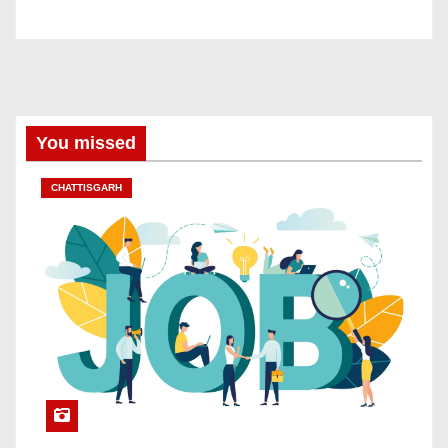
You missed
CHATTISGARH